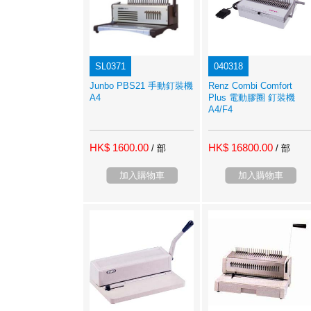
SL0371
040318
Junbo PBS21 手動釘裝機
Renz Combi Comfort
A4
Plus 電動膠圈 釘裝機
A4/F4
HK$ 1600.00
HK$ 16800.00
/ 部
/ 部
加入購物車
加入購物車