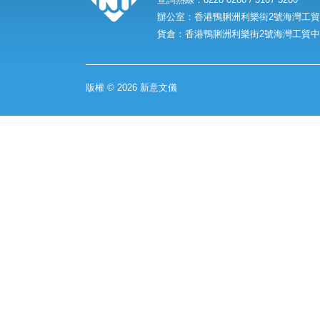
辦公室：香港鴨脷洲利樂街2號海灣工貿中
貨倉：香港鴨脷洲利樂街2號海灣工貿中心
版權 © 2026 新意文儀