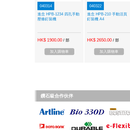
040314
040322
進念 HPB-1234 四孔手動
進念 HPB-210 手動活頁
壓條釘裝機
釘裝機 A4
HK$ 1900.00
HK$ 2650.00
/ 部
/ 部
加入購物車
加入購物車
鑽石級合作伙伴