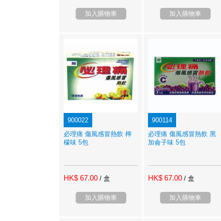
加入購物車
加入購物車
900022
900114
必理痛 傷風感冒熱飲 檸
必理痛 傷風感冒熱飲 黑
檬味 5包
加侖子味 5包
HK$ 67.00
HK$ 67.00
/ 盒
/ 盒
加入購物車
加入購物車