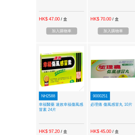
HK$ 47.00
HK$ 70.00
/ 盒
/ 盒
加入購物車
加入購物車
NH2588
9000251
幸福醫藥 速效幸福傷風感
必理痛 傷風感冒丸 10片
冒素 24片
HK$ 97.20
HK$ 45.00
/ 盒
/ 盒