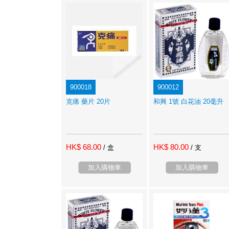
900018
900012
克痛 藥片 20片
和興 1號 白花油 20毫升
HK$ 68.00
HK$ 80.00
/ 盒
/ 支
加入購物車
加入購物車