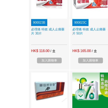
900023B
900023C
必理痛 特效 成人止痛藥
必理痛 特效 成人止痛藥
片 30片
片 50片
HK$ 118.00
HK$ 165.00
/ 盒
/ 盒
加入購物車
加入購物車