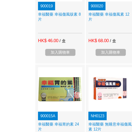
900019
900020
幸福醫藥 幸福傷風咳素 8
幸福醫藥 幸福傷風素 12
片
片
HK$ 46.00
HK$ 68.00
/ 盒
/ 盒
加入購物車
加入購物車
900015A
NH0123
幸福醫藥 幸福胃的素 24
幸福醫藥 無睡意幸福傷風
片
素 12片