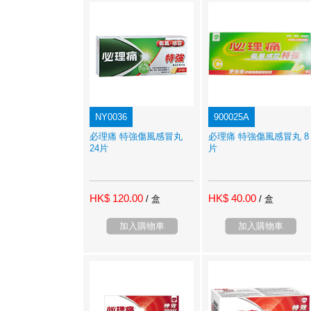
NY0036
900025A
必理痛 特強傷風感冒丸
必理痛 特強傷風感冒丸 8
24片
片
HK$ 120.00
HK$ 40.00
/ 盒
/ 盒
加入購物車
加入購物車