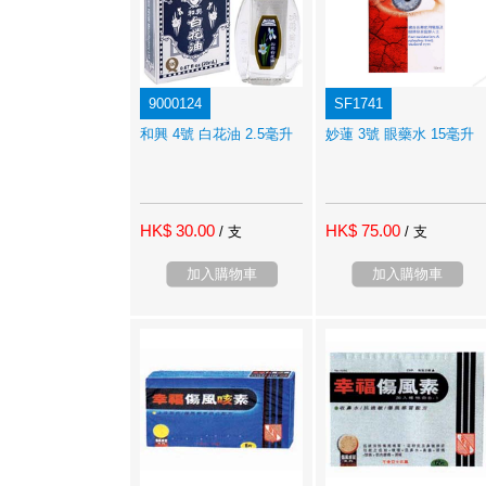
9000124
SF1741
和興 4號 白花油 2.5毫升
妙蓮 3號 眼藥水 15毫升
HK$ 30.00
HK$ 75.00
/ 支
/ 支
加入購物車
加入購物車