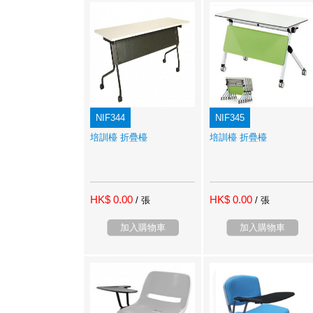
NIF344
NIF345
培訓檯 折疊檯
培訓檯 折疊檯
HK$ 0.00
HK$ 0.00
/ 張
/ 張
加入購物車
加入購物車