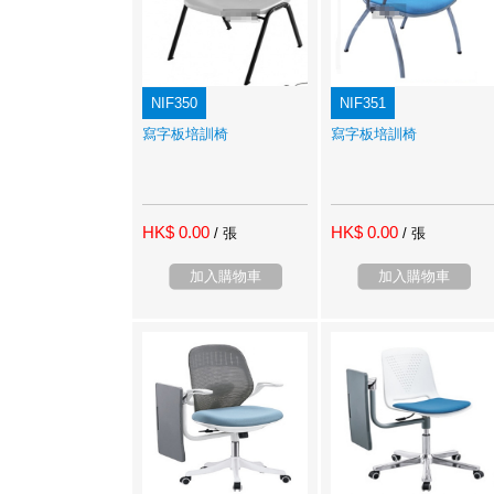
NIF350
NIF351
寫字板培訓椅
寫字板培訓椅
HK$ 0.00
HK$ 0.00
/ 張
/ 張
加入購物車
加入購物車