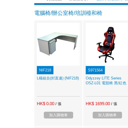
電腦椅/辦公室椅/培訓檯和椅
NIF218
S971564
L檯組合(封直邊) (NIF218)
Odyzzey LITE Series
OSZ-L01 電競椅 黑/紅色
HK$ 0.00
HK$ 1699.00
/ 張
/ 張
加入購物車
加入購物車