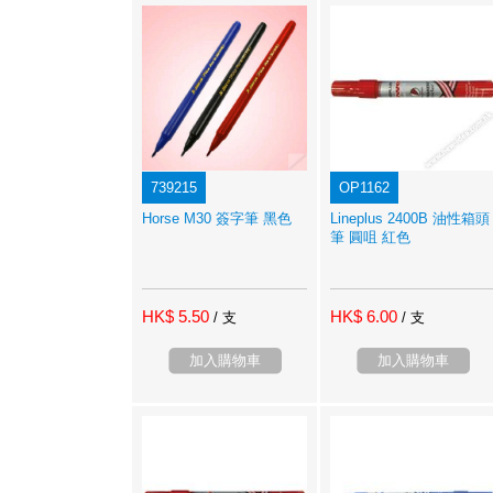
739215
OP1162
Horse M30 簽字筆 黑色
Lineplus 2400B 油性箱頭
筆 圓咀 紅色
HK$ 5.50
HK$ 6.00
/ 支
/ 支
加入購物車
加入購物車