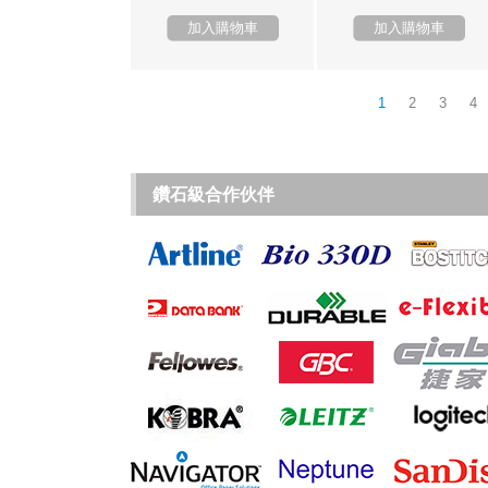
加入購物車
加入購物車
1
2
3
4
鑽石級合作伙伴