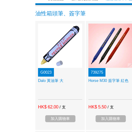
油性箱頭筆、簽字筆
G0023
739275
Dalo 黃油筆 大
Horse M30 簽字筆 紅色
HK$ 62.00
HK$ 5.50
/ 支
/ 支
加入購物車
加入購物車