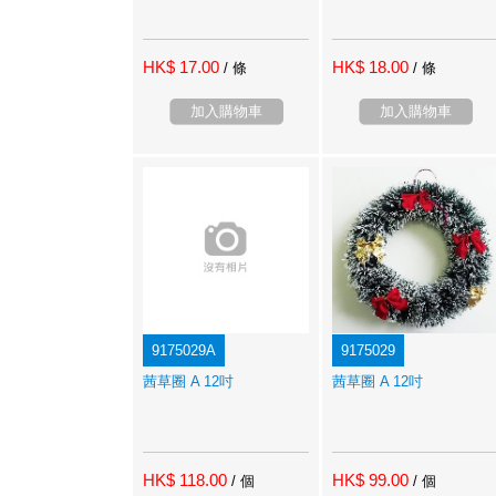
HK$ 17.00
HK$ 18.00
/ 條
/ 條
加入購物車
加入購物車
9175029A
9175029
茜草圈 A 12吋
茜草圈 A 12吋
HK$ 118.00
HK$ 99.00
/ 個
/ 個