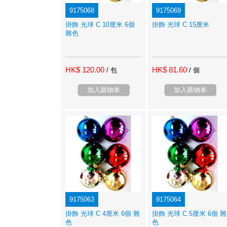
9175068
9175069
掛飾 光球 C 10厘米 6個
掛飾 光球 C 15厘米
雜色
HK$ 120.00
HK$ 81.60
/ 包
/ 個
加入購物車
加入購物車
9175063
9175064
掛飾 光球 C 4厘米 6個 雜
掛飾 光球 C 5厘米 6個 雜
色
色