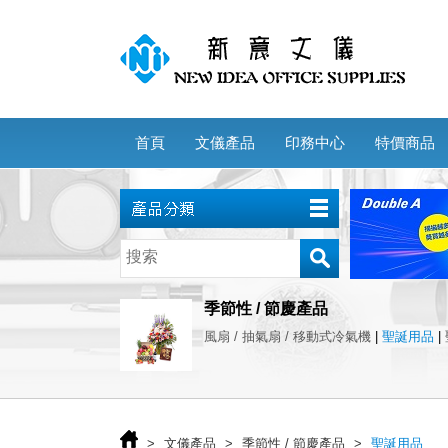
首頁
文儀產品
印務中心
特價商品
季節性 / 節慶產品
風扇 / 抽氣扇 / 移動式冷氣機
|
聖誕用品
|
>
文儀產品
>
季節性 / 節慶產品
>
聖誕用品