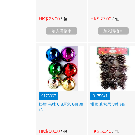
HK$ 25.00
HK$ 27.00
/ 包
/ 包
加入購物車
加入購物車
9175067
9175041
掛飾 光球 C 8厘米 6個 雜
掛飾 真松果 3吋 6個
色
HK$ 90.00
HK$ 50.40
/ 包
/ 包