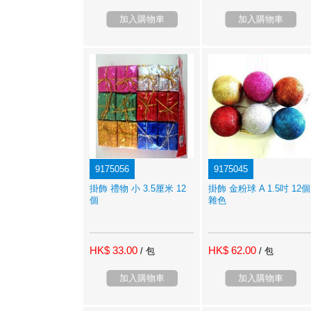
加入購物車
加入購物車
9175056
9175045
掛飾 禮物 小 3.5厘米 12
掛飾 金粉球 A 1.5吋 12個
個
雜色
HK$ 33.00
HK$ 62.00
/ 包
/ 包
加入購物車
加入購物車