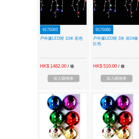
9175083
9175080
戶外簾LED燈 10米 彩色
戶外簾LED燈 3米 掛24條
紅色
HK$ 1462.00
HK$ 510.00
/ 條
/ 條
加入購物車
加入購物車