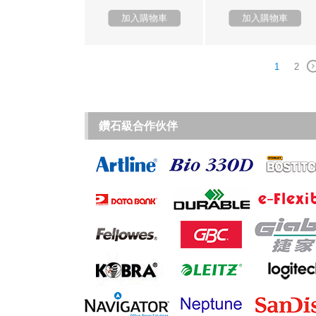
加入購物車
加入購物車
1
2
鑽石級合作伙伴