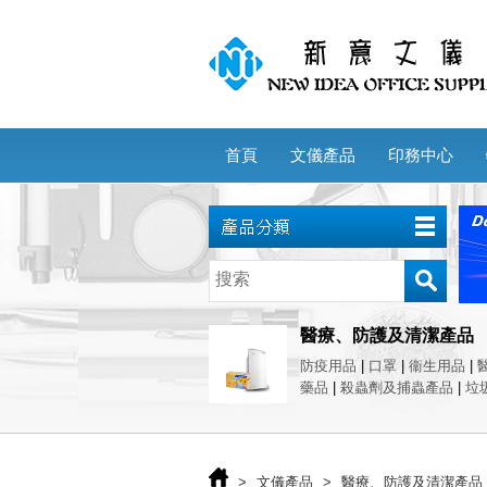
首頁
文儀產品
印務中心
醫療、防護及清潔產品
防疫用品
|
口罩
|
衞生用品
|
藥品
|
殺蟲劑及捕蟲產品
|
垃
>
文儀產品
>
醫療、防護及清潔產品