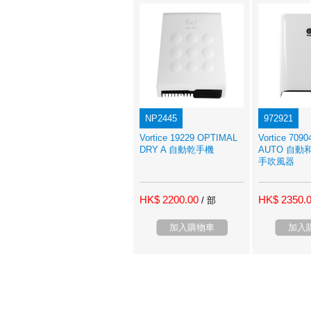
NP2445
972921
Vortice 19229 OPTIMAL
Vortice 709
DRY A 自動乾手機
AUTO 自
手吹風器
HK$ 2200.00
HK$ 2350.
/ 部
加入購物車
加入