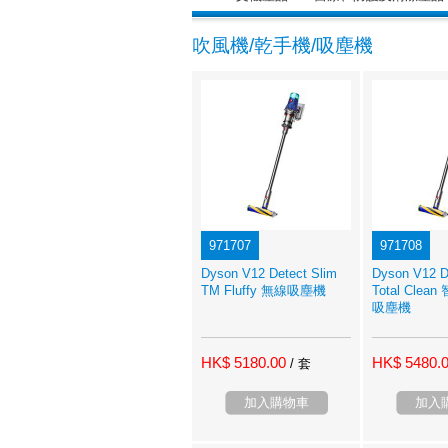
吹風機/乾手機/吸塵機
971707
971708
Dyson V12 Detect Slim
Dyson V12 D
TM Fluffy 無線吸塵機
Total Cle
吸塵機
HK$ 5180.00
HK$ 5480.
/ 套
加入購物車
加入