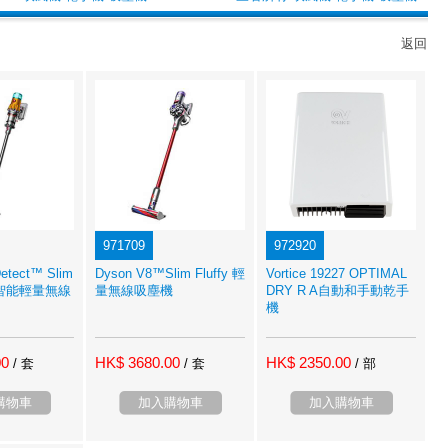
返回
971709
972920
etect™ Slim
Dyson V8™Slim Fluffy 輕
Vortice 19227 OPTIMAL
an 智能輕量無線
量無線吸塵機
DRY R A自動和手動乾手
機
00
HK$ 3680.00
HK$ 2350.00
/ 套
/ 套
/ 部
購物車
加入購物車
加入購物車