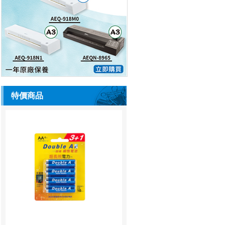
特價商品
Double A 鹼性電池 2A 4粒