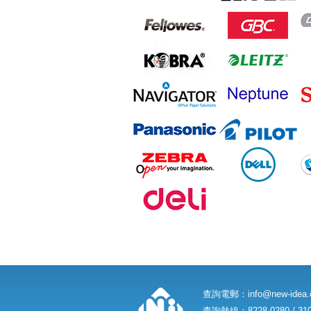
查詢電郵：
info@new-idea
查詢熱線：8228 0280 / 310