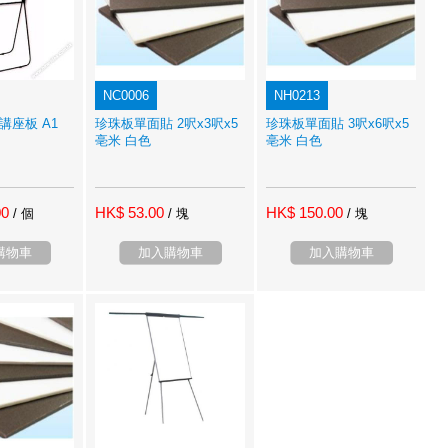
NC0006
NH0213
 講座板 A1
珍珠板單面貼 2呎x3呎x5
珍珠板單面貼 3呎x6呎x5
亳米 白色
亳米 白色
00
HK$ 53.00
HK$ 150.00
/ 個
/ 塊
/ 塊
購物車
加入購物車
加入購物車