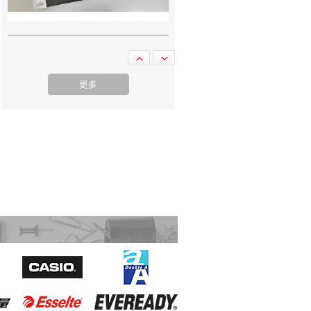
Sivic C20A 資料簿 A4 20頁 黑色
更多
Double A 鹼性電池 3A 4粒