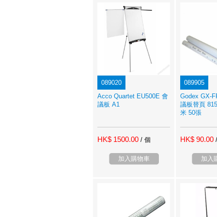
089020
089905
Acco Quartet EU500E 會
Godex GX-
議板 A1
議板替頁 81
米 50張
HK$ 1500.00
HK$ 90.00
/ 個
加入購物車
加入