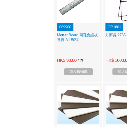
089906
OP1801
Mortar Board 兩孔會議板
好而得 2735
替頁 A1 50張
HK$ 90.00
HK$ 1600.
/ 卷
加入購物車
加入