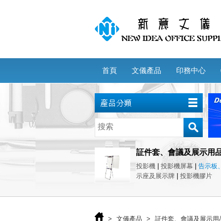
首頁
文儀產品
印務中心
証件套、會議及展示用
投影機
|
投影機屏幕
|
告示板
示座及展示牌
|
投影機膠片
>
文儀產品
>
証件套、會議及展示用