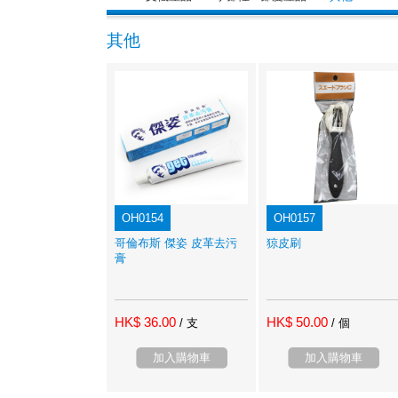
其他
OH0154
OH0157
哥倫布斯 傑姿 皮革去污
猄皮刷
膏
HK$ 36.00
HK$ 50.00
/ 支
/ 個
加入購物車
加入購物車