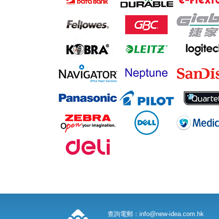
查詢電郵：
info@new-idea.com.hk