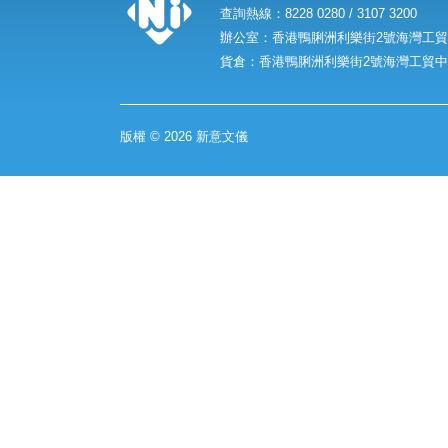
查詢熱線：8228 0280 / 3107 3200
辦公室：香港鴨脷洲利樂街2號海灣工貿中
貨倉：香港鴨脷洲利樂街2號海灣工貿中心
版權 © 2026 新意文儀