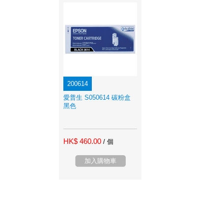
200614
愛普生 S050614 碳粉盒
黑色
HK$ 460.00
/ 個
加入購物車