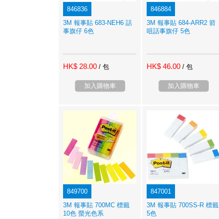
846836
846884
3M 報事貼 683-NEH6 話
3M 報事貼 684-ARR2 箭
事旗仔 6色
咀話事旗仔 5色
HK$ 28.00
HK$ 46.00
/ 包
/ 包
加入購物車
加入購物車
849700
847001
3M 報事貼 700MC 標籤
3M 報事貼 700SS-R 標籤
10色 螢光色系
5色