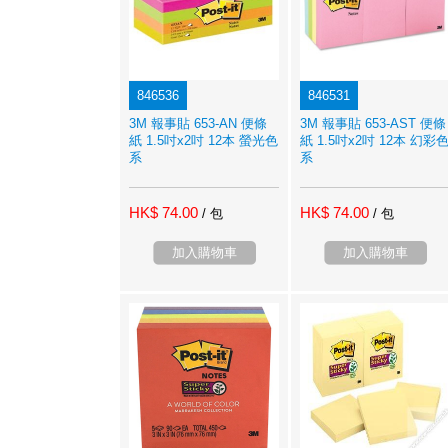
846536
846531
3M 報事貼 653-AN 便條
3M 報事貼 653-AST 便條
紙 1.5吋x2吋 12本 螢光色
紙 1.5吋x2吋 12本 幻彩
系
系
HK$ 74.00
HK$ 74.00
/ 包
/ 包
加入購物車
加入購物車