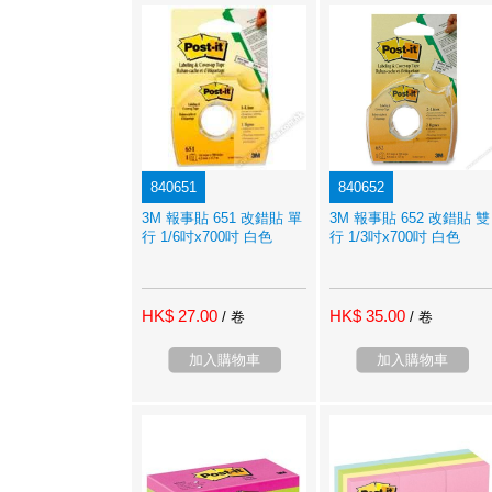
840651
840652
3M 報事貼 651 改錯貼 單
3M 報事貼 652 改錯貼 雙
行 1/6吋x700吋 白色
行 1/3吋x700吋 白色
HK$ 27.00
HK$ 35.00
/ 卷
/ 卷
加入購物車
加入購物車