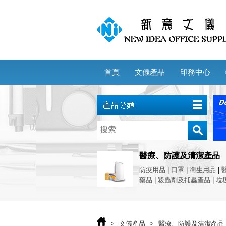
首頁
文儀產品
印務中心
醫療、防護及清潔產品
防疫用品
|
口罩
|
衞生用品
|
藥品
|
殺蟲劑及捕蟲產品
|
垃
>
文儀產品
>
醫療、防護及清潔產品