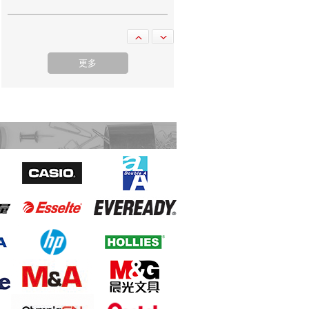
M&G 晨光 AEQ96703 高級粉粒狀碎紙
機 2毫米x6毫米 6張
更多
M&G 晨光 AEQ96705 大型粉粒狀碎紙
機 2毫米x10毫米 15張