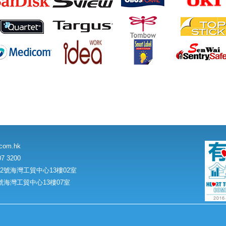
.com.hk
7 3200
號海灣工貿中心13樓02室
海灣工貿中心13樓07室