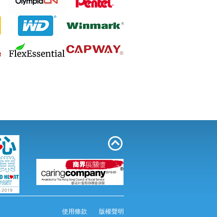
Sivic C20A 資料簿 A4 20頁 黑色
Pentel Floatune 0.5 BZN205 筆 - Black
使用條款
版權聲明