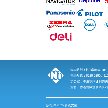
查詢電郵：
info@new-idea
查詢熱線：8228 0280 / 310
辦公室：香港鴨脷洲利樂街2
貨倉：香港鴨脷洲利樂街2號
版權 © 2026 新意文儀