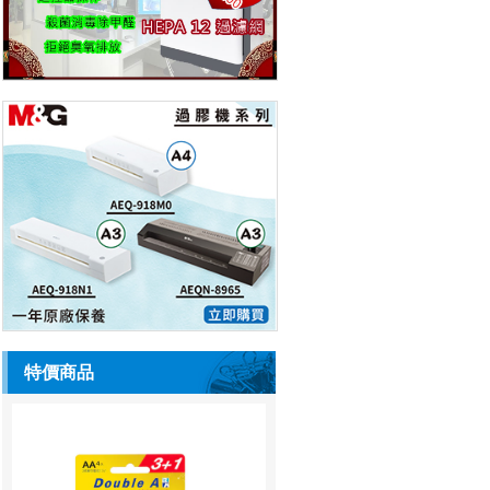
特價商品
Double A 鹼性電池 2A 4粒