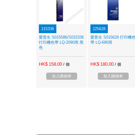
215336
225628
愛普生 S015586/S015336
愛普生 S015628 打印機
打印機色帶 LQ-2090用 黑
帶 LQ-690用
色
HK$ 158.00
HK$ 180.00
/ 個
/ 個
加入購物車
加入購物車