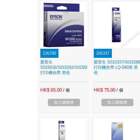
226700
205337
愛普生
愛普生 S015337/S01558
S015016/S015262/S015508
打印機色帶 LQ-590用 黑
打印機色帶 黑色
色
HK$ 65.00
HK$ 75.00
/ 個
/ 個
加入購物車
加入購物車