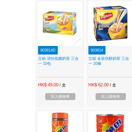
903814D
903814
立頓 清怡低糖奶茶 三合
立頓 金裝倍醇奶茶 三合
一 10包
一 20條
HK$ 49.00
HK$ 62.00
/ 盒
/ 盒
加入購物車
加入購物車