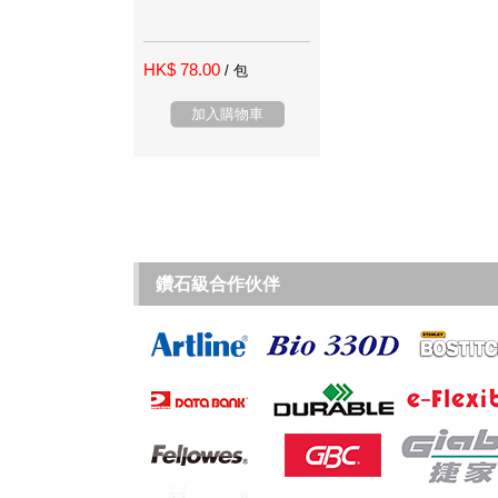
HK$ 78.00
/ 包
加入購物車
鑽石級合作伙伴