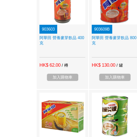
903603
903609B
阿華田 營養麥芽飲品 400
阿華田 營養麥芽飲品 800
克
克
HK$ 62.00
HK$ 130.00
/ 樽
/ 罐
加入購物車
加入購物車