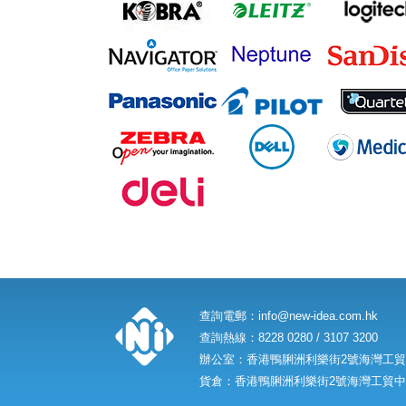
查詢電郵：
info@new-idea.com.hk
查詢熱線：8228 0280 / 3107 3200
辦公室：香港鴨脷洲利樂街2號海灣工貿中
貨倉：香港鴨脷洲利樂街2號海灣工貿中心