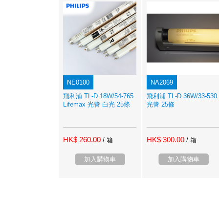
NE0100
NA2069
飛利浦 TL-D 18W/54-765
飛利浦 TL-D 36W/33-530
Lifemax 光管 白光 25條
光管 25條
HK$ 260.00
HK$ 300.00
/ 箱
/ 箱
加入購物車
加入購物車