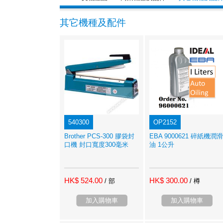
其它機種及配件
540300
OP2152
Brother PCS-300 膠袋封
EBA 9000621 碎紙機潤滑
口機 封口寬度300毫米
油 1公升
HK$ 524.00
HK$ 300.00
/ 部
/ 樽
加入購物車
加入購物車