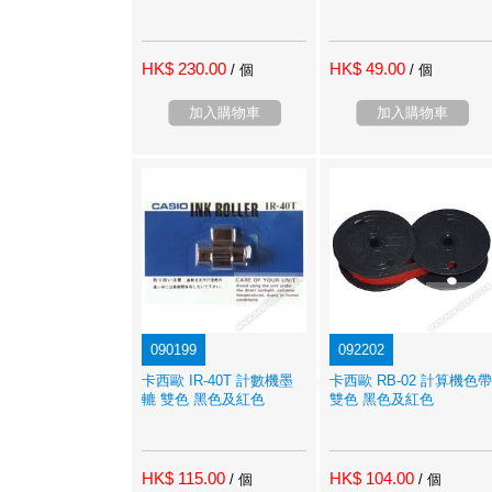
HK$ 230.00
HK$ 49.00
/ 個
/ 個
加入購物車
加入購物車
090199
092202
卡西歐 IR-40T 計數機墨
卡西歐 RB-02 計算機色帶
轆 雙色 黑色及紅色
雙色 黑色及紅色
HK$ 115.00
HK$ 104.00
/ 個
/ 個