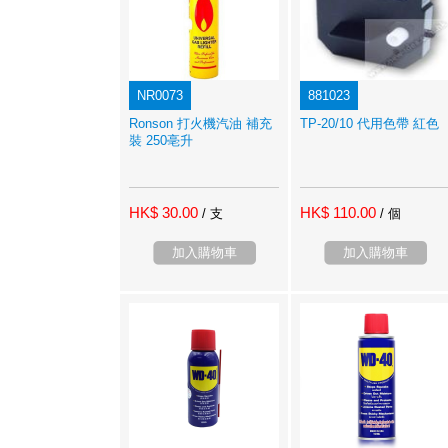
NR0073
881023
Ronson 打火機汽油 補充
TP-20/10 代用色帶 紅色
裝 250亳升
HK$ 30.00
HK$ 110.00
/ 支
/ 個
加入購物車
加入購物車