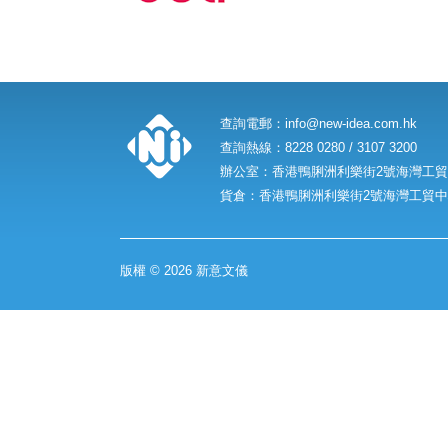
查詢電郵：
info@new-idea.com.hk
查詢熱線：8228 0280 / 3107 3200
辦公室：香港鴨脷洲利樂街2號海灣工貿中
貨倉：香港鴨脷洲利樂街2號海灣工貿中心
版權 © 2026 新意文儀