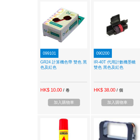
099101
090200
GR24 計算機色帶 雙色 黑
IR-40T 代用計數機墨轆
色及紅色
雙色 黑色及紅色
HK$ 10.00
HK$ 38.00
/ 卷
/ 個
加入購物車
加入購物車