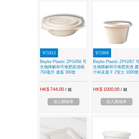
971913
971909
Beybo Plastic ZPG056 可
Beybo Plastic ZPG057 
生物降解和可堆肥蔗渣碗
生物降解和可堆肥蔗渣 醬
750毫升 連蓋 300套
汁杯及蓋子 2安士 1000套
HK$ 744.00
HK$ 1000.00
/ 箱
/ 箱
加入購物車
加入購物車