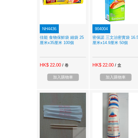
NH4436
904004
佳能 食物保鮮袋 細袋 25
密保諾 三文治密實袋 16.
厘米x35厘米 100個
厘米x14.9厘米 50個
HK$ 22.00
HK$ 22.00
/ 卷
/ 盒
加入購物車
加入購物車