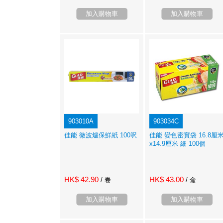
加入購物車
加入購物車
903010A
903034C
佳能 微波爐保鮮紙 100呎
佳能 變色密實袋 16.8厘
x14.9厘米 細 100個
HK$ 42.90
HK$ 43.00
/ 卷
/ 盒
加入購物車
加入購物車