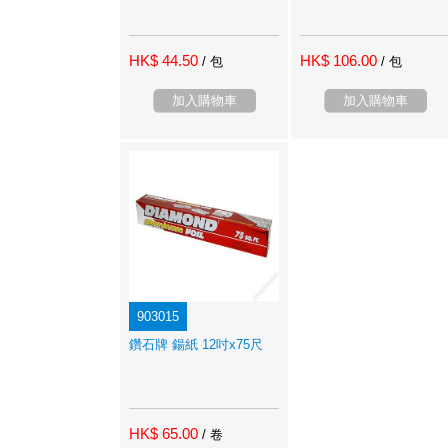
HK$ 44.50
HK$ 106.00
/ 包
/ 包
加入購物車
加入購物車
903015
鑽石牌 鍚紙 12吋x75尺
HK$ 65.00
/ 卷