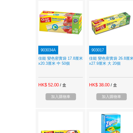
903034A
903017
佳能 變色密實袋 17.8厘米
佳能 變色密實袋 26.8厘
x20.3厘米 中 50個
x27.9厘米 大 20個
HK$ 52.00
HK$ 38.00
/ 盒
/ 盒
加入購物車
加入購物車