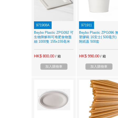
971908A
971911
Beybo Plastic ZPG092 可
Beybo Plastic ZPG096 
生物降解和可堆肥食物盤
塑膠碗 16安士( 500毫升)
細 1000隻 155x155亳米
附紙蓋 500套
HK$ 800.00
HK$ 990.00
/ 箱
/ 箱
加入購物車
加入購物車