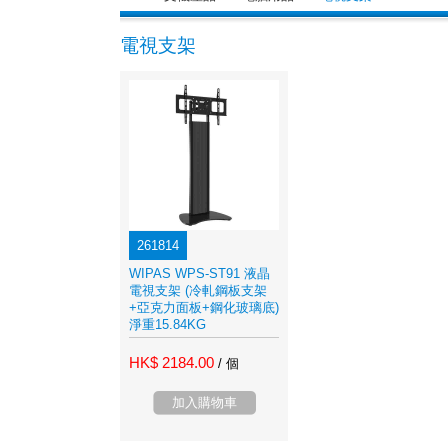
電視支架
261814
WIPAS WPS-ST91 液晶
電視支架 (冷軋鋼板支架
+亞克力面板+鋼化玻璃底)
淨重15.84KG
HK$ 2184.00
/ 個
加入購物車