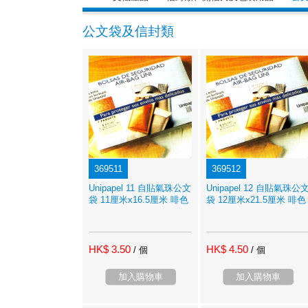
公文袋及信封類
369511
369512
Unipapel 11 自貼氣珠公文
Unipapel 12 自貼氣珠公
袋 11厘米x16.5厘米 啡色
袋 12厘米x21.5厘米 啡色
HK$ 3.50
HK$ 4.50
/ 個
/ 個
加入購物車
加入購物車