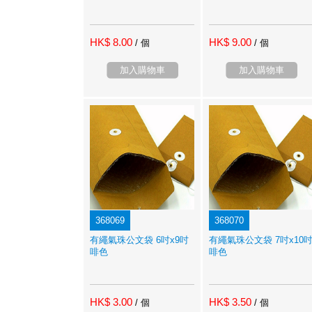
HK$ 8.00
HK$ 9.00
/ 個
/ 個
加入購物車
加入購物車
368069
368070
有繩氣珠公文袋 6吋x9吋
有繩氣珠公文袋 7吋x10
啡色
啡色
HK$ 3.00
HK$ 3.50
/ 個
/ 個