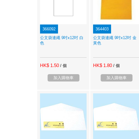
366092
364403
公文袋連繩 9吋x12吋 白
公文袋連繩 9吋x12吋 金
色
黃色
HK$ 1.50
HK$ 1.80
/ 個
/ 個
加入購物車
加入購物車