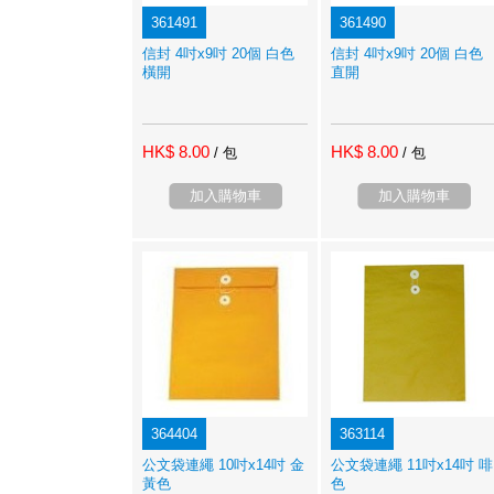
361491
361490
信封 4吋x9吋 20個 白色
信封 4吋x9吋 20個 白色
橫開
直開
HK$ 8.00
HK$ 8.00
/ 包
/ 包
加入購物車
加入購物車
364404
363114
公文袋連繩 10吋x14吋 金
公文袋連繩 11吋x14吋 啡
黃色
色