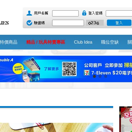
特價商品
精品 / 玩具特賣專區
Club Idea
職位空缺
關