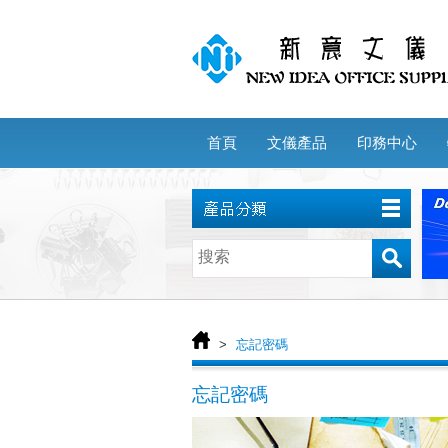
首頁
文儀產品
印務中心
>
忘記密碼
忘記密碼