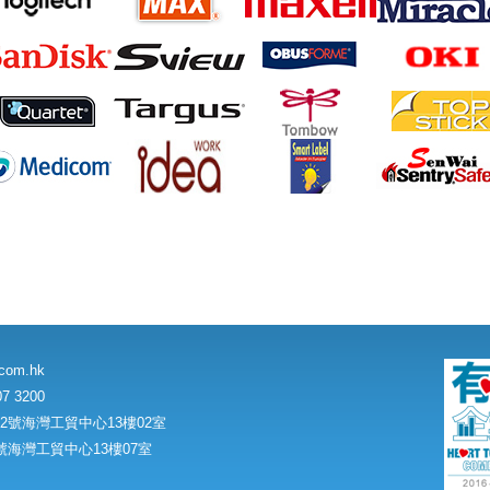
M&G
機 4毫
.com.hk
7 3200
號海灣工貿中心13樓02室
Sivi
海灣工貿中心13樓07室