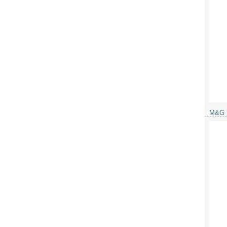
M&G
機 2