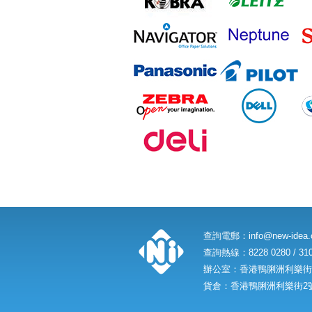
查詢電郵：
info@new-idea
查詢熱線：8228 0280 / 310
辦公室：香港鴨脷洲利樂街2
貨倉：香港鴨脷洲利樂街2號