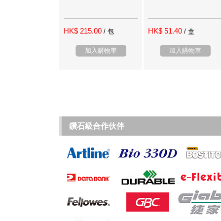
HK$ 215.00
HK$ 51.40
/ 包
/ 盒
加入購物車
加入購物車
鑽石級合作伙伴