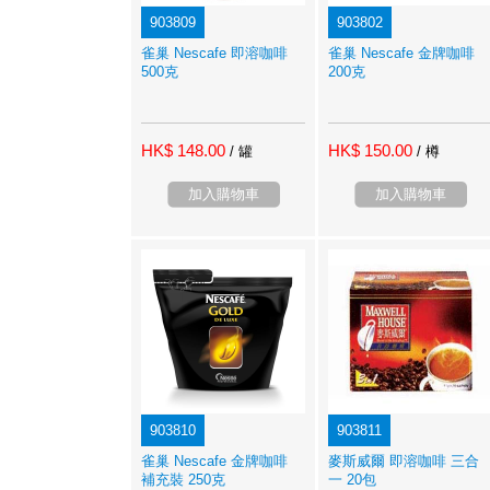
903809
903802
雀巢 Nescafe 即溶咖啡
雀巢 Nescafe 金牌咖啡
500克
200克
HK$ 148.00
HK$ 150.00
/ 罐
/ 樽
加入購物車
加入購物車
903810
903811
雀巢 Nescafe 金牌咖啡
麥斯威爾 即溶咖啡 三合
補充裝 250克
一 20包