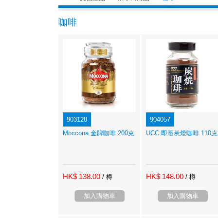
咖啡
903128
904057
Moccona 金牌咖啡 200克
UCC 即溶炭燒咖啡 110克
HK$ 138.00
HK$ 148.00
/ 樽
/ 樽
加入購物車
加入購物車