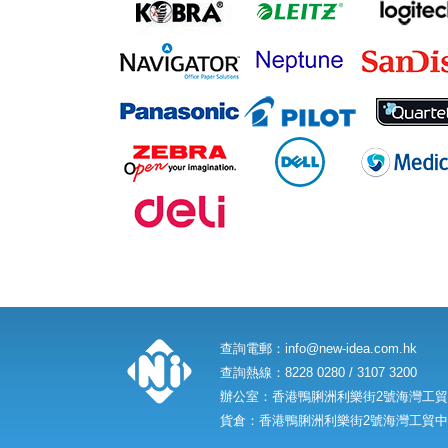
查詢電郵：
info@new-idea.com.hk
查詢熱線：8228 0280 / 3107 3200
辦公室：香港鴨脷洲利樂街2號海灣工貿中
貨倉：香港鴨脷洲利樂街2號海灣工貿中心