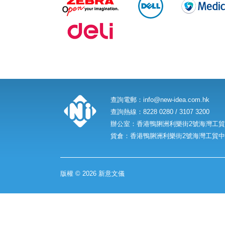
查詢電郵：
info@new-idea.com.hk
查詢熱線：8228 0280 / 3107 3200
辦公室：香港鴨脷洲利樂街2號海灣工貿中
貨倉：香港鴨脷洲利樂街2號海灣工貿中心
版權 © 2026 新意文儀