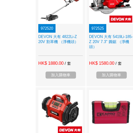
972520
972525
DEVON 大有 4822Li-Z
DEVON 大有 5419Li-185-
20V 割草機 （淨機頭）
Z 20V 7.3" 圓鋸 （淨機
頭）
HK$ 1880.00
HK$ 1580.00
/ 套
/ 套
加入購物車
加入購物車