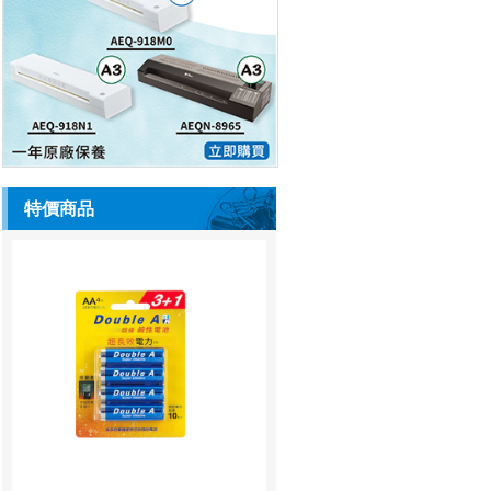
特價商品
Double A 鹼性電池 2A 4粒