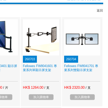
返回
260703
260704
043401 顯示屏
Fellowes FW8041601 專
Fellowes FW8041701 專
架
業系列單顯示屏支架
業系列雙顯示屏支架
00
HK$ 1264.00
HK$ 2320.00
/ 片
/ 支
/ 支
購物車
加入購物車
加入購物車