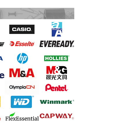
Sivic C20A 資料簿 A4 20頁 黑色