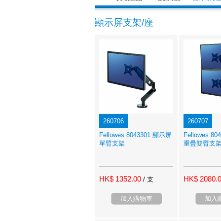
顯示屏支架/座
260706
260707
Fellowes 8043301 顯示屏
Fellowes 8
單臂支架
重疊雙臂支
HK$ 1352.00
HK$ 2080.
/ 支
加入購物車
加入