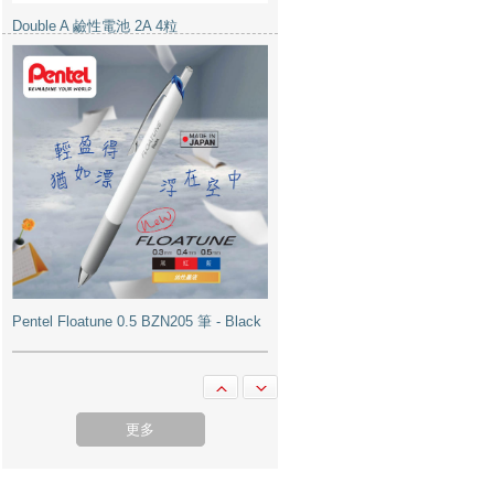
Pentel Floatune 0.5 BZN205 筆 - Black
Double A 鹼性電池 3A 4粒
更多