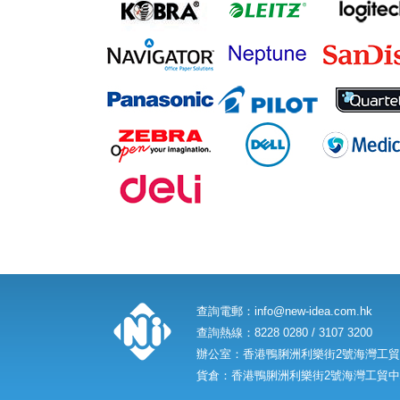
查詢電郵：
info@new-idea.com.hk
查詢熱線：8228 0280 / 3107 3200
辦公室：香港鴨脷洲利樂街2號海灣工貿中
貨倉：香港鴨脷洲利樂街2號海灣工貿中心