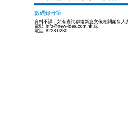
數碼錄音筆
資料不詳，如有查詢聯絡新意文儀相關銷售人
電郵: info@new-idea.com.hk 或
電話: 8228 0280