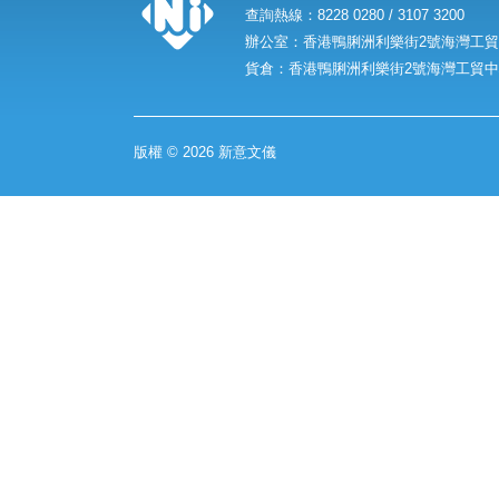
查詢熱線：8228 0280 / 3107 3200
辦公室：香港鴨脷洲利樂街2號海灣工貿中
貨倉：香港鴨脷洲利樂街2號海灣工貿中心
版權 © 2026 新意文儀