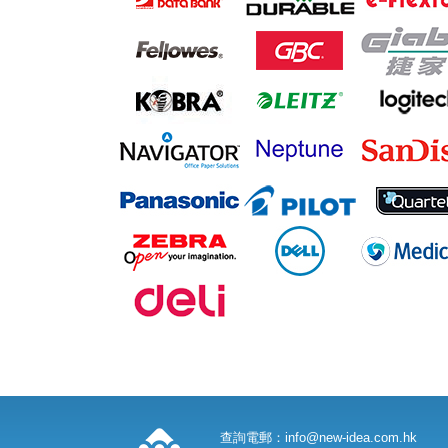
查詢電郵：
info@new-idea.com.hk