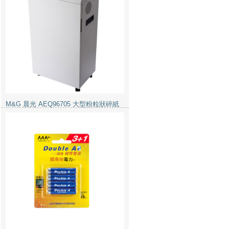
Double A 鹼性電池 3A 4粒