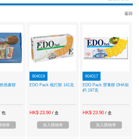
返回
904019
904017
 天然燕麥餅
EDO Pack 梳打餅 141克
EDO Pack 營養餅 DHA加
鈣 197克
HK$ 23.90
HK$ 23.90
/ 包
/ 盒
/ 盒
購物車
加入購物車
加入購物車