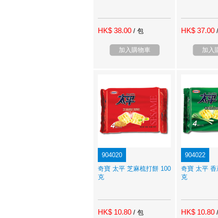
HK$ 38.00
HK$ 37.00
/ 包
加入購物車
加入
904020
904022
奇寶 太平 芝麻梳打餅 100
奇寶 太平 香
克
克
HK$ 10.80
HK$ 10.80
/ 包