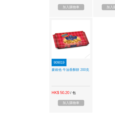
加入購物車
加入
909019
麥維他 牛油香酥餅 200克
HK$ 50.20
/ 包
加入購物車