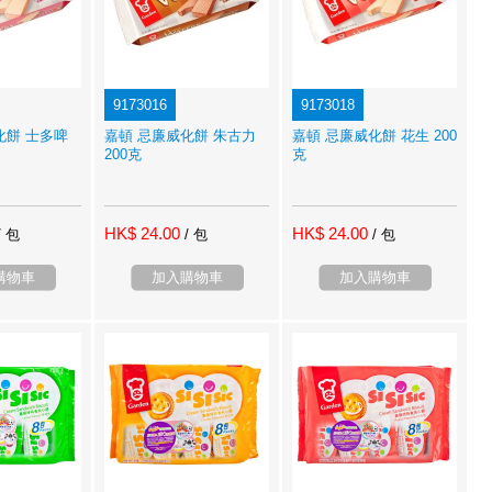
9173016
9173018
化餅 士多啤
嘉頓 忌廉威化餅 朱古力
嘉頓 忌廉威化餅 花生 200
200克
克
HK$ 24.00
HK$ 24.00
/ 包
/ 包
/ 包
購物車
加入購物車
加入購物車