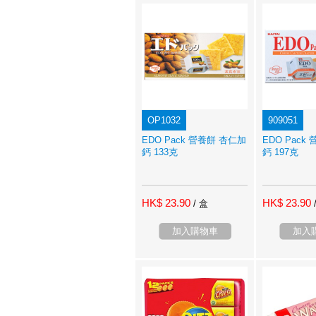
OP1032
909051
EDO Pack 營養餅 杏仁加
EDO Pack
鈣 133克
鈣 197克
HK$ 23.90
HK$ 23.90
/ 盒
加入購物車
加入