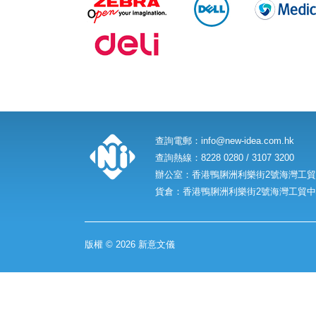
查詢電郵：
info@new-idea.com.hk
查詢熱線：8228 0280 / 3107 3200
辦公室：香港鴨脷洲利樂街2號海灣工貿中
貨倉：香港鴨脷洲利樂街2號海灣工貿中心
版權 © 2026 新意文儀