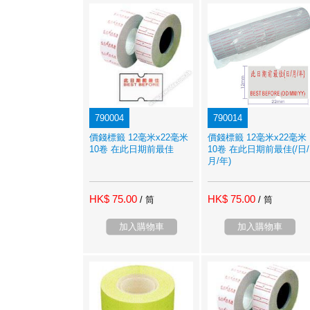
790004
790014
價錢標籤 12毫米x22毫米
價錢標籤 12毫米x22毫米
10卷 在此日期前最佳
10卷 在此日期前最佳(/日/
月/年)
HK$ 75.00
HK$ 75.00
/ 筒
/ 筒
加入購物車
加入購物車