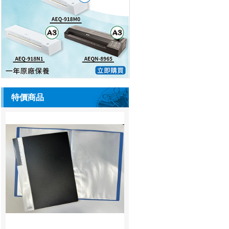
特價商品
Sivic C20A 資料簿 A4 20頁 藍色