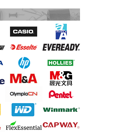
Sivic C20A 資料簿 A4 20頁 黑色
Double A 鹼性電池 3A 4粒