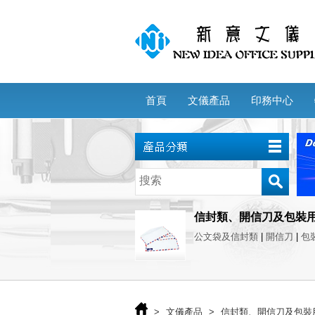
首頁
文儀產品
印務中心
信封類、開信刀及包裝
公文袋及信封類
|
開信刀
|
包
>
文儀產品
>
信封類、開信刀及包裝