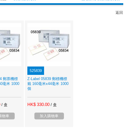
返回
525839
5834 郵票機標
Z-Label 05839 郵標機標
0毫米 1000
籤 160毫米x44毫米 1000
個
0
HK$ 330.00
/ 盒
/ 盒
購物車
加入購物車