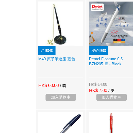
719040
SW4980
M40 原子筆連座 藍色
Pentel Floatune 0.5
BZN205 筆 - Black
HK$ 14.00
HK$ 60.00
/ 套
HK$ 7.00
/ 支
加入購物車
加入購物車