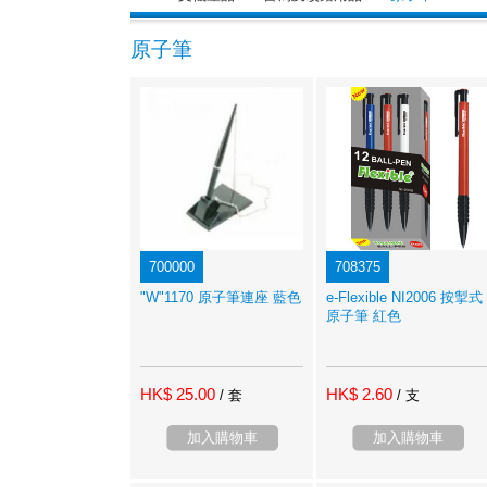
原子筆
700000
708375
"W"1170 原子筆連座 藍色
e-Flexible NI2006 按掣式
原子筆 紅色
HK$ 25.00
HK$ 2.60
/ 套
/ 支
加入購物車
加入購物車