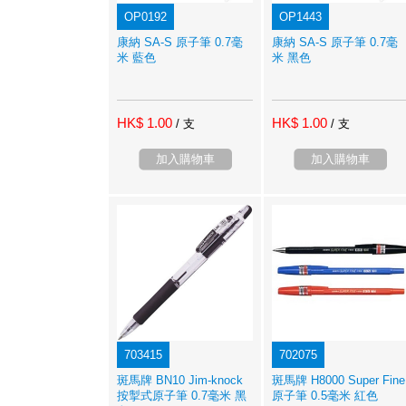
OP0192
OP1443
康納 SA-S 原子筆 0.7毫
康納 SA-S 原子筆 0.7毫
米 藍色
米 黑色
HK$ 1.00
HK$ 1.00
/ 支
/ 支
加入購物車
加入購物車
703415
702075
斑馬牌 BN10 Jim-knock
斑馬牌 H8000 Super Fine
按掣式原子筆 0.7毫米 黑
原子筆 0.5毫米 紅色