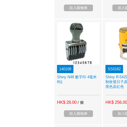
加入購物車
加入
140108
SS0182
Shiny N48 數字印 4毫米
Shiny R-54
8位
制收發日子及
黑色及紅色
HK$ 28.00
HK$ 256.0
/ 個
加入購物車
加入