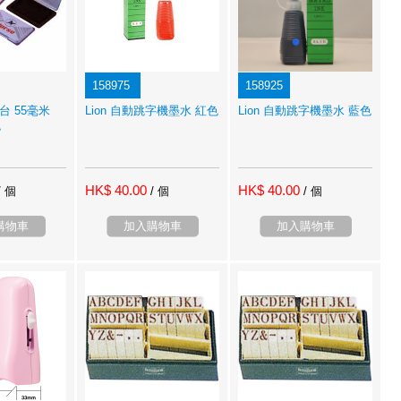
158975
158925
印台 55毫米
Lion 自動跳字機墨水 紅色
Lion 自動跳字機墨水 藍色
色
HK$ 40.00
HK$ 40.00
/ 個
/ 個
/ 個
購物車
加入購物車
加入購物車