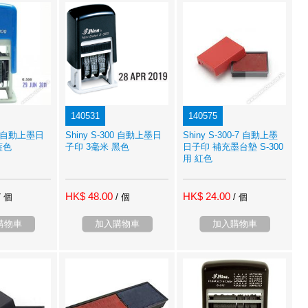
140531
140575
00 自動上墨日
Shiny S-300 自動上墨日
Shiny S-300-7 自動上墨
藍色
子印 3毫米 黑色
日子印 補充墨台墊 S-300
用 紅色
HK$ 48.00
HK$ 24.00
/ 個
/ 個
/ 個
購物車
加入購物車
加入購物車