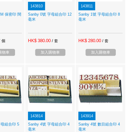
143810
143811
50CM 保密印 闊
Sanby 0號 字母組合印 12
Sanby 1號 字母組合印 8
毫米
毫米
HK$ 380.00
HK$ 280.00
/ 個
/ 套
/ 套
購物車
加入購物車
加入購物車
143814
143914
 字母組合印 5
Sanby 4號 字母組合印 4
Sanby 4號 數目組合印 4
毫米
毫米