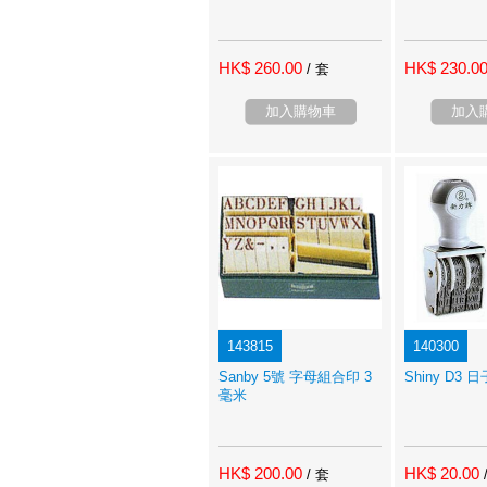
HK$ 260.00
HK$ 230.0
/ 套
加入購物車
加入
143815
140300
Sanby 5號 字母組合印 3
Shiny D3 
毫米
HK$ 200.00
HK$ 20.00
/ 套