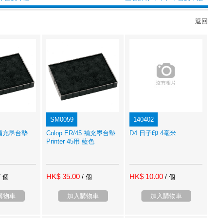
返回
SM0059
140402
5 補充墨台墊
Colop ER/45 補充墨台墊
D4 日子印 4亳米
Printer 45用 藍色
HK$ 35.00
HK$ 10.00
/ 個
/ 個
/ 個
購物車
加入購物車
加入購物車