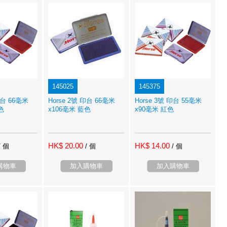
145025
145375
印台 66毫米
Horse 2號 印台 66毫米
Horse 3號 印台 55毫米
色
x106毫米 藍色
x90毫米 紅色
HK$ 20.00
HK$ 14.00
/ 個
/ 個
/ 個
購物車
加入購物車
加入購物車