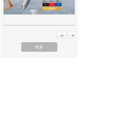
Pentel Floatune 0.5 BZN205 筆 - Black
更多
Sivic C20A 資料簿 A4 20頁 黑色