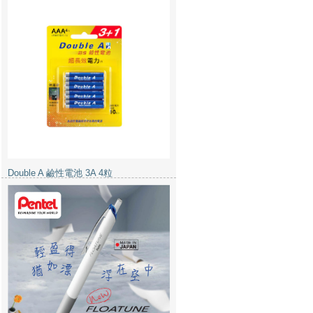
Double A 鹼性電池 3A 4粒