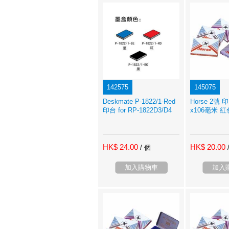
142575
145075
Deskmate P-1822/1-Red
Horse 2號 
印台 for RP-1822D3/D4
x106毫米 紅
HK$ 24.00
HK$ 20.00
/ 個
加入購物車
加入