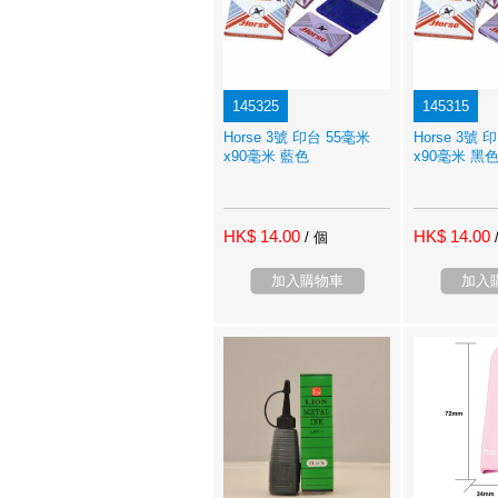
145325
145315
Horse 3號 印台 55毫米
Horse 3號 
x90毫米 藍色
x90毫米 黑
HK$ 14.00
HK$ 14.00
/ 個
加入購物車
加入