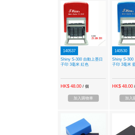
140537
140530
Shiny S-300 自動上墨日
Shiny S-3
子印 3毫米 紅色
子印 3毫米 
HK$ 48.00
HK$ 48.00
/ 個
加入購物車
加入