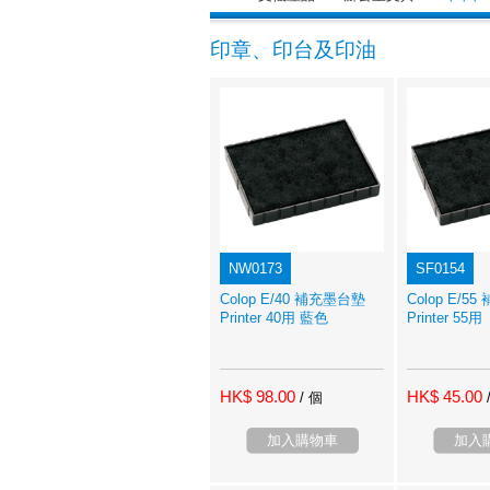
印章、印台及印油
NW0173
SF0154
Colop E/40 補充墨台墊
Colop E/5
Printer 40用 藍色
Printer 55用
HK$ 98.00
HK$ 45.00
/ 個
加入購物車
加入