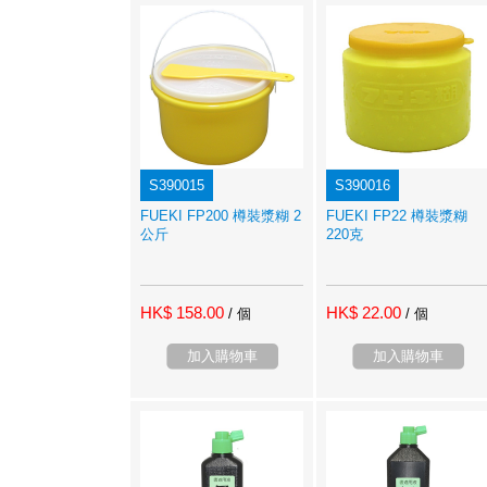
S390015
S390016
FUEKI FP200 樽裝漿糊 2
FUEKI FP22 樽裝漿糊
公斤
220克
HK$ 158.00
HK$ 22.00
/ 個
/ 個
加入購物車
加入購物車