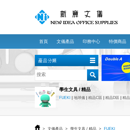
首頁
文儀產品
印務中心
特價商品
學生文具 / 精品
FUEKI
|
地球儀
|
精品C區
|
精品D區
|
精品
>
文儀產品
>
學生文具 / 精品
>
FUEKI