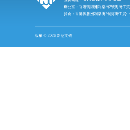
辦公室：香港鴨脷洲利樂街2號海灣工貿中
貨倉：香港鴨脷洲利樂街2號海灣工貿中心
版權 © 2026 新意文儀