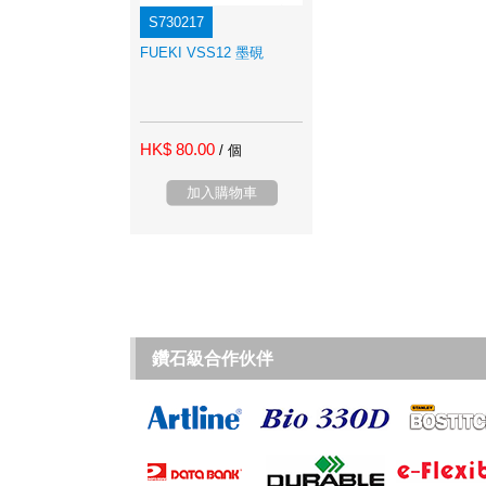
S730217
FUEKI VSS12 墨硯
HK$ 80.00
/ 個
加入購物車
鑽石級合作伙伴