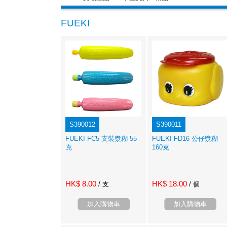
FUEKI
S390012
S390011
FUEKI FC5 支裝漿糊 55
FUEKI FD16 公仔漿糊
克
160克
HK$ 8.00
HK$ 18.00
/ 支
/ 個
加入購物車
加入購物車