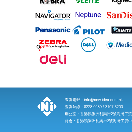
查詢電郵：
info@new-idea.com.hk
查詢熱線：8228 0280 / 3107 3200
辦公室：香港鴨脷洲利樂街2號海灣工貿中
貨倉：香港鴨脷洲利樂街2號海灣工貿中心