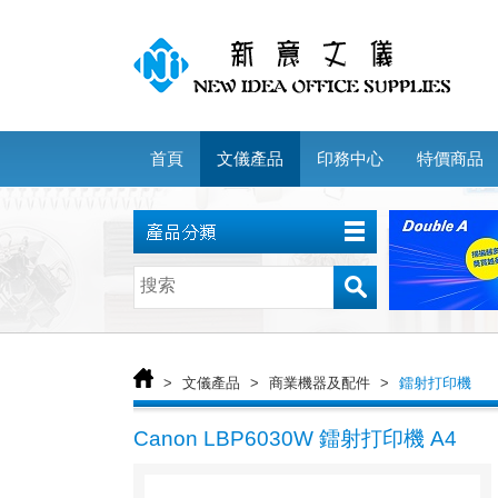
首頁
文儀產品
印務中心
特價商品
>
文儀產品
>
商業機器及配件
>
鐳射打印機
Canon LBP6030W 鐳射打印機 A4