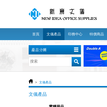
首頁
文儀產品
印務中心
特價商品
>
文儀產品
文儀產品
電腦用品